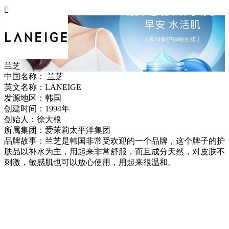

兰芝
中国名称：
兰芝
英文名称：
LANEIGE
发源地区：
韩国
创建时间：
1994年
创始人：
徐大根
所属集团：
爱茉莉太平洋集团
品牌故事：
兰芝是韩国非常受欢迎的一个品牌，这个牌子的护
肤品以补水为主，用起来非常舒服，而且成分天然，对皮肤不
刺激，敏感肌也可以放心使用，用起来很温和。