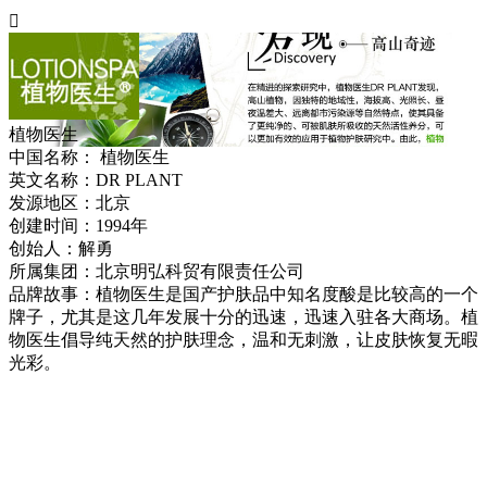

植物医生
中国名称：
植物医生
英文名称：
DR PLANT
发源地区：
北京
创建时间：
1994年
创始人：
解勇
所属集团：
北京明弘科贸有限责任公司
品牌故事：
植物医生是国产护肤品中知名度酸是比较高的一个
牌子，尤其是这几年发展十分的迅速，迅速入驻各大商场。植
物医生倡导纯天然的护肤理念，温和无刺激，让皮肤恢复无暇
光彩。