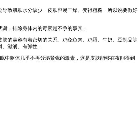
导致肌肤水分缺少，皮肤容易干燥、变得粗糙，所以说要做好
代谢，排除身体内的毒素是不争的事实；
肤的美容有着密切的关系。鸡兔鱼肉、鸡蛋、牛奶、豆制品等
滑、滋润、有弹性；
眠中躯体几乎不再分泌紧张的激素，这是皮肤能够在夜间得到