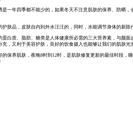
是一年四季都不能少的，如果冬天不注意肌肤的保养、防晒，会
护肤品，皮肤自内到外水汪汪的，同时，水能调节身体的新陈
蛋白质、脂肪、糖类是人体健康所必需的三大营养素，与颜面皮
补充，又利于美容护肤，良好的饮食摄入也能够让我们的肌肤光
保养肌肤，夜晚8时到12时，是肌肤修复更新的最佳时段，睡
！