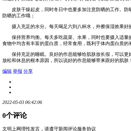
皮肤干燥起皮，同时冬日中也要多加注意防晒的工作。防晒
防晒的工作哦；
摄入充足的水分。每天喝足六到八杯水，外擦保湿效果好的
保持营养均衡。每天多吃蔬菜、水果，同时也要摄入适量的
食物中均含有丰富的蛋白质，经常食用，既利于体内蛋白质的
保持充足的睡眠。良好的作息能够给肌肤放长假，可以更好的
放松和休息的根本原因，所以说好的作息能够带来跟好的肌肤
编辑
举报
分享
2022-05-03 06:42:06
0个评论
文明上网理性发言，请遵守新闻评论服务协议