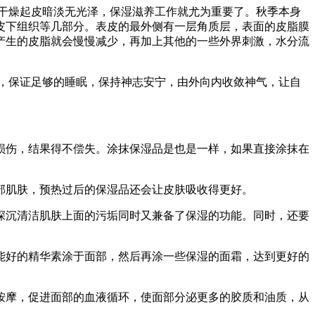
干燥起皮暗淡无光泽，保湿滋养工作就尤为重要了。秋季本身
皮下组织等几部分。表皮的最外侧有一层角质层，表面的皮脂膜
产生的皮脂就会慢慢减少，再加上其他的一些外界刺激，水分流
，保证足够的睡眠，保持神志安宁，由外向内收敛神气，让自
伤，结果得不偿失。涂抹保湿品是也是一样，如果直接涂抹在
部肌肤，预热过后的保湿品还会让皮肤吸收得更好。
沉清洁肌肤上面的污垢同时又兼备了保湿的功能。同时，还要
好的精华素涂于面部，然后再涂一些保湿的面霜，达到更好的
摩，促进面部的血液循环，使面部分泌更多的胶质和油质，从