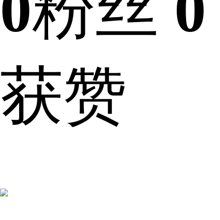
0
粉丝
0
获赞