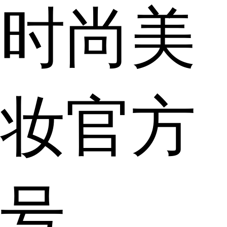
时尚美
妆官方
号