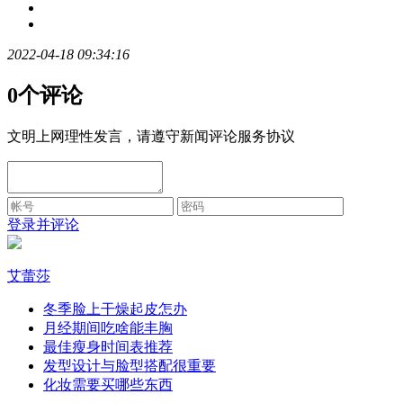
2022-04-18 09:34:16
0个评论
文明上网理性发言，请遵守新闻评论服务协议
登录并评论
艾蕾莎
冬季脸上干燥起皮怎办
月经期间吃啥能丰胸
最佳瘦身时间表推荐
发型设计与脸型搭配很重要
化妆需要买哪些东西