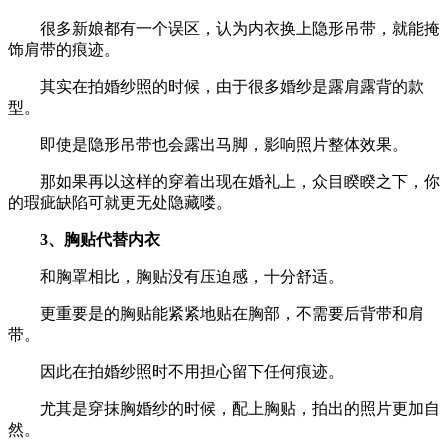
很多新娘都有一个误区，认为内衣换上隐形吊带，就能掩
饰肩带的痕迹。
其实在拍婚纱照的时候，由于很多婚纱是露肩露背的款
型。
即使是隐形吊带也会露出马脚，影响照片整体效果。
那如果再以这样的穿着出现在婚礼上，众目睽睽之下，你
的瑕疵缺陷可就更无处隐藏喽。
3、胸贴代替内衣
和胸罩相比，胸贴没有压迫感，十分舒适。
更重要是的胸贴能紧紧地贴在胸部，不需要后背带和肩
带。
因此在拍婚纱照时不用担心留下任何痕迹。
尤其是穿抹胸婚纱的时候，配上胸贴，拍出的照片更加自
然。