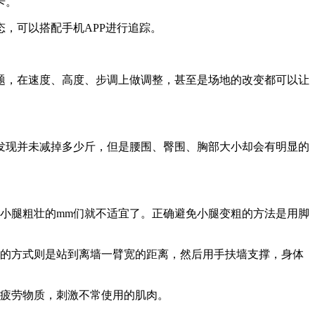
卡。
，可以搭配手机APP进行追踪。
，在速度、高度、步调上做调整，甚至是场地的改变都可以让
现并未减掉多少斤，但是腰围、臀围、胸部大小却会有明显的
小腿粗壮的mm们就不适宜了。正确避免小腿变粗的方法是用脚
的方式则是站到离墙一臂宽的距离，然后用手扶墙支撑，身体
疲劳物质，刺激不常使用的肌肉。