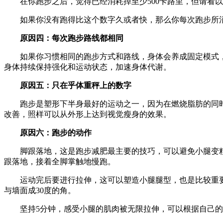
在你跑步之后，觉得已经消耗掉至少500卡路里，但请看以下
如果你没有跑得比这个数字久或者快，那么你每次跑步所消耗
原因四：每次跑步路线都相同
如果你习惯相同的跑步方式和路线，身体会养成固定模式，
身体持续保持强化和运动状态，加速身体代谢。
原因五：只在乎体重秤上的数字
跑步是塑形下半身最好的运动之一，因为在燃烧脂肪的同时
改善，照样可以从外形上达到视觉瘦身的效果。
原因六：跑步的动作
脚跟落地，这是跑步减肥最主要的技巧，可以避免小腿变粗。
跟落地，接着全脚掌触地慢跑。
运动完后要进行拉伸，这可以塑造小腿腿型，也是比较重要的
与墙面成30度的角。
坚持5分钟，感受小腿的肌肉被无限拉伸，可以根据自己的