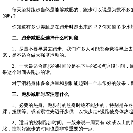
每天坚持跑步当然是能够减肥的，跑步可以说是为数不多的
的吗？
你知道有多少美腿是在跑步时跑出来的吗？你知道多少水蛇
二、跑步减肥应选择什么时间段
1、尽量不要早晨去跑步。我们许多人可能都会觉得早上去跑
来，是不适合做大强度运动的。
2、一天最适合跑步的时间段是在下午的5-6点这段时间，因
果这个时间去跑步的话。
对于消耗身体多余热量和脂肪能起到一个非常好的效果，而
三、跑步减肥时应注意什么
1、必要的热身。跑步前的热身时绝不能少的，特别是在冬天
踝，扭腰等。或者索性先迈开步伐，以快步走+慢跑使身体热
2、适当的控制跑步时间。一般来说一周要有5次或以上的跑步
此，控制好跑步的时间也是非常重要的一点。