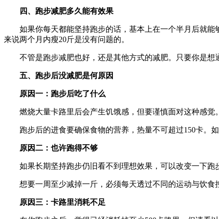
四、跑步减肥多久能有效果
如果你每天都能坚持跑步的话，基本上在一个半月后就能够
来说两个月内瘦20斤是没有问题的。
不管是跑步减肥也好，还是其他方式的减肥。只要你是想通
五、跑步后没减肥是何原因
原因一：跑步后吃了什么
燃烧大量卡路里后会产生饥饿感，但要谨慎面对这种感觉。
跑步后的进食要确保食物的营养，热量不可超过150卡。如
原因二：也许跑得不够
如果长期坚持跑步仍旧看不到理想效果，可以改变一下跑步计
想要一周至少减掉一斤，必须每天透过不同的运动与饮食控制
原因三：卡路里消耗不足