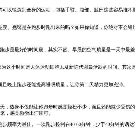
可以锻炼到全身的运动，包括手臂、腹部、腿部这些容易推积脂
腰、翘臀是在跑步时跑出来的吗？如果你知道，你绝对不会错
步是最好的时间段，其实不然。早晨的空气质量是一天中最差
为这个时间是人体运动细胞以及新陈代谢最活跃的时间。其次是晚
且晚上跑步还能提高睡眠质量，让你第二天精力更加充沛。
，热身不仅能让你跑步时感觉轻松不少，而且还能减少受伤的可
起来，感觉微微出汗即可。
频率为最佳。一次跑步控制在40-60分钟，少于40分钟的话