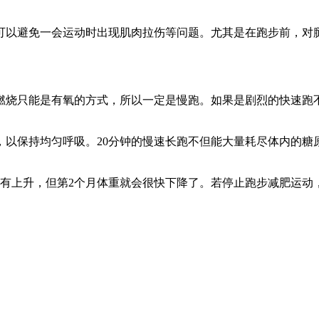
以避免一会运动时出现肌肉拉伤等问题。尤其是在跑步前，对腿
烧只能是有氧的方式，所以一定是慢跑。如果是剧烈的快速跑不
以保持均匀呼吸。20分钟的慢速长跑不但能大量耗尽体内的糖
上升，但第2个月体重就会很快下降了。若停止跑步减肥运动，