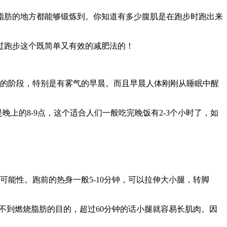
肪的地方都能够锻炼到。你知道有多少腹肌是在跑步时跑出来
过跑步这个既简单又有效的减肥法的！
的阶段，特别是有雾气的早晨。而且早晨人体刚刚从睡眠中醒
上的8-9点，这个适合人们一般吃完晚饭有2-3个小时了，如
能性。跑前的热身一般5-10分钟，可以拉伸大小腿，转脚
达不到燃烧脂肪的目的，超过60分钟的话小腿就容易长肌肉。因