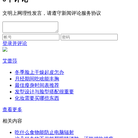
文明上网理性发言，请遵守新闻评论服务协议
登录并评论
艾蕾莎
冬季脸上干燥起皮怎办
月经期间吃啥能丰胸
最佳瘦身时间表推荐
发型设计与脸型搭配很重要
化妆需要买哪些东西
查看更多
相关内容
吃什么食物能防止电脑辐射