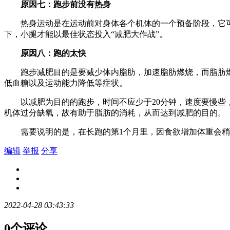
原因七：跑步前没有热身
热身运动是在运动前对身体各个机体的一个预备阶段，它可
下，小腿才能以最佳状态投入“减肥大作战”。
原因八：跑的太快
跑步减肥目的是要减少体内脂肪，加速脂肪燃烧，而脂肪燃
低血糖以及运动能力降低等症状。
以减肥为目的的跑步，时间不应少于20分钟，速度要慢些，
机体过分缺氧，故有助于脂肪的消耗，从而达到减肥的目的。
需要说明的是，在长跑的第1个月里，因食欲增加体重会稍有
编辑
举报
分享
2022-04-28 03:43:33
0个评论