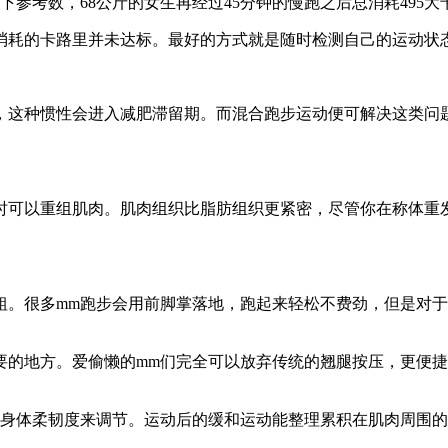
参考数，68公斤的女生再经过45分钟的慢跑之后总消耗495大
的卡路里并未达标。最好的方式就是随时检测自己的运动状态
这种惯性会进入减肥滞留期。而混合跑步运动便可解决这类问题
可以重组肌肉。肌肉组织比脂肪组织更紧密，尽管你在称体重发
很多mm跑步会用前脚掌落地，跑起来轻松不费劲，但是对于
地方。爱偷懒的mm们完全可以放弃传统的翘腿按压，更便捷
身体柔韧度来调节。运动后的缓和运动能整理累积在肌肉周围的