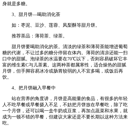
身就是多糖。
3、甜月饼—喝助消化茶
如：枣泥、豆沙、莲蓉、凤梨酥等甜月饼。
推荐茶品：薄荷茶、绿茶。
甜月饼要喝助消化的茶。清淡的绿茶和薄荷茶能增进葡萄
糖的代谢，不让过多的糖分停留在体内。薄荷的清凉还能一扫
口中的甜腻。泡绿茶的水温要在70℃以下，否则容易破坏它丰
富的维生素C与儿茶素。这两种茶都属寒性，适合燥热的甜腻
月饼，但手脚容易冰冷或肠胃较弱的人不宜多喝，或饭后再
饮。
4、把月饼融入早餐中
站在营养的角度讲，月饼是高能量的食品，有很多的年轻
人不吃早餐或早餐摄入不足，不妨把月饼放在早餐吃，除了吃
一个月饼，还可以喝一盒牛奶或豆浆，再加点蔬菜和水果，就
成为一顿不错的早餐，但建议大家还是不要长期以这种方法来
吃。