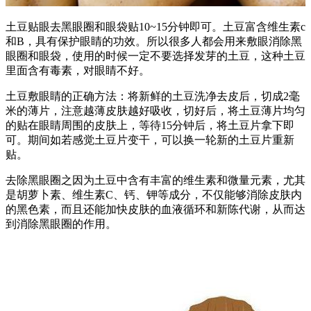
土豆贴眼去黑眼圈和眼袋贴10~15分钟即可。土豆富含维生素c
和B，具有保护眼睛的功效。所以很多人都会用来敷眼消除黑
眼圈和眼袋，使用的时候一定不要选择发芽的土豆，这种土豆
里面含有毒素，对眼睛不好。
土豆敷眼睛的正确方法：将新鲜的土豆洗净去皮后，切成2毫
米的薄片，注意越薄皮肤越好吸收，切好后，将土豆薄片均匀
的贴在眼睛周围的皮肤上，等待15分钟后，将土豆片拿下即
可。期间如若感觉土豆片变干，可以换一轮新的土豆片重新
贴。
去除黑眼圈之因为土豆中含有丰富的维生素和微量元素，尤其
是胡萝卜素、维生素C、钙、钾等成分，不仅能够消除皮肤内
的黑色素，而且还能加快皮肤的血液循环和新陈代谢，从而达
到消除黑眼圈的作用。