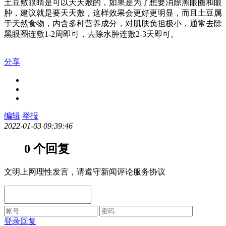
土豆敷眼睛是可以天天敷的，如果是为了想要消除黑眼圈和眼
肿，建议就是要天天敷，这样效果会更好更明显，而且土豆属
于天然食物，内含多种营养成分，对肌肤负担极小，通常去除
黑眼圈连敷1-2周即可，去除水肿连敷2-3天即可。
分享
编辑
举报
2022-01-03 09:39:46
0 个回复
文明上网理性发言，请遵守新闻评论服务协议
登录回复