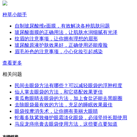
种草小能手
自制玻尿酸维e面膜，有效解决各种肌肤问题
玻尿酸面膜的正确用法，让肌肤水润细腻有光泽
纹眉的注意事项，让你拥有理想的眉形
玻尿酸原液护肤效果好，正确使用还能瘦脸
眉毛补色的注意事项，小心化妆引起感染
查看更多
相关问题
民间去眼袋方法有哪些？可以减轻眼袋的浮肿程度
仙人掌去眼袋的方法，和它搭配效果更佳
黄瓜敷眼睛去眼袋的方法，加上食盐还能去黑眼圈
去除眼袋最有效的方法，充足的睡眠效果最佳
眼袋按摩消失术，让你拥有美丽大眼睛
蛇毒多肽紧致修护眼霜淡化眼袋，必须坚持长期使用
马应龙痔疮膏去眼袋使用方法，这些要点要知道
友情链接